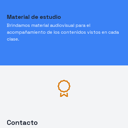
Material de estudio
Brindamos material audiovisual para el
acompañamiento de los contenidos vistos en cada
clase.
Contacto